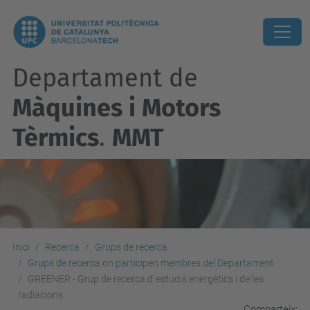
Departament de
Màquines i Motors
Tèrmics
.
MMT
Inici
Recerca
Grups de recerca
Grups de recerca on participen membres del Departament
GREENER - Grup de recerca d´estudis energètics i de les
radiacions
Comparteix: