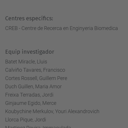
Centres específics:
CREB - Centre de Recerca en Enginyeria Biomedica
Equip investigador
Batet Miracle, Lluis
Calviño Tavares, Francisco
Cortes Rossell, Guillem Pere
Duch Guillen, Maria Amor
Freixa Terradas, Jordi
Ginjaume Egido, Merce
Koubychine Merkulov, Youri Alexandrovich
Llorca Pique, Jordi
Martinez Rovira, Immaculada