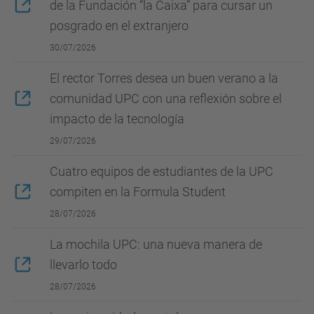
de la Fundación “la Caixa” para cursar un
posgrado en el extranjero
30/07/2026
El rector Torres desea un buen verano a la
comunidad UPC con una reflexión sobre el
impacto de la tecnología
29/07/2026
Cuatro equipos de estudiantes de la UPC
compiten en la Formula Student
28/07/2026
La mochila UPC: una nueva manera de
llevarlo todo
28/07/2026