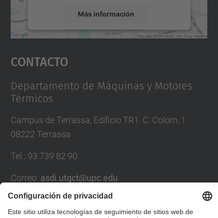
Más información
Aceptar
Contacto
powered by
Usercentrics Consent
Management Platform
Departamento de Máquinas y Motores
Térmicos
Campus de Terrassa, Edificio TR1. C. Colom, 1
08222 Terrassa
Tel.
:
93 739 82 90
Correo
:
asdi.utgct@upc.edu
Directorio UPC