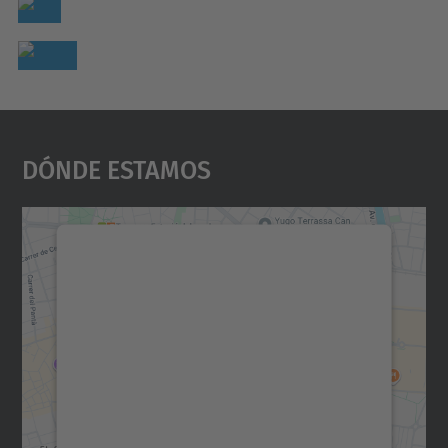
Dónde Estamos
Necesitamos su consentimiento
para cargar el servicio Google
Maps.
Utilizamos un servicio de terceros para
incrustar contenido de mapas que puede
recopilar datos sobre su actividad. Le
rogamos que revise los detalles y acepte el
servicio para ver este mapa.