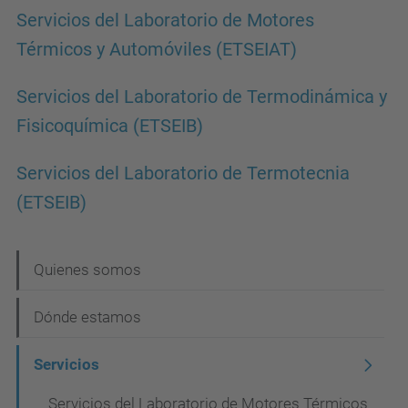
Servicios del Laboratorio de Motores
Térmicos y Automóviles (ETSEIAT)
Servicios del Laboratorio de Termodinámica y
Fisicoquímica (ETSEIB)
Servicios del Laboratorio de Termotecnia
(ETSEIB)
N
Quienes somos
a
Dónde estamos
v
e
Servicios
g
Servicios del Laboratorio de Motores Térmicos