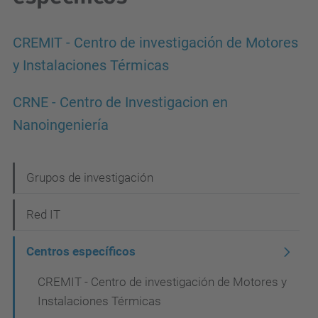
CREMIT - Centro de investigación de Motores
y Instalaciones Térmicas
CRNE - Centro de Investigacion en
Nanoingeniería
N
Grupos de investigación
a
Red IT
v
e
Centros específicos
g
CREMIT - Centro de investigación de Motores y
a
Instalaciones Térmicas