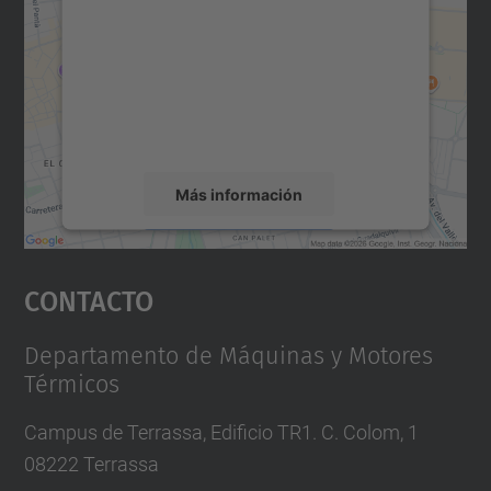
Maps.
Utilizamos un servicio de terceros para
incrustar contenido de mapas que puede
recopilar datos sobre su actividad. Le
rogamos que revise los detalles y acepte el
servicio para ver este mapa.
Más información
Aceptar
Contacto
powered by
Usercentrics Consent
Management Platform
Departamento de Máquinas y Motores
Térmicos
Campus de Terrassa, Edificio TR1. C. Colom, 1
08222 Terrassa